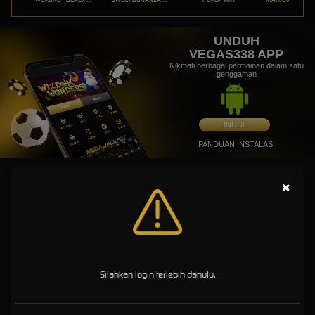
UNDUH
VEGAS338 APP
Nikmati berbagai permainan dalam satu
genggaman
UNDUH
PANDUAN INSTALASI
Vegas338 Link Resmi Akses Game Online Terbesar Di Jagat
×
Raya
Vegas338 Website Resmi
Game Online Gampang
Silahkan login terlebih dahulu.
Menang Hari Ini