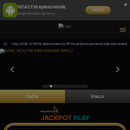
×
VEGAS338 Aplikasi Mobile
UNDUH
Jangan tampilkan lagi hari ini
ampai 30-Sep-2026 14.59.59. Selama waktu ini, PP Virtual Sports permainan tidak akan tersedi
Daftar
Masuk
JACKPOT
PLAY