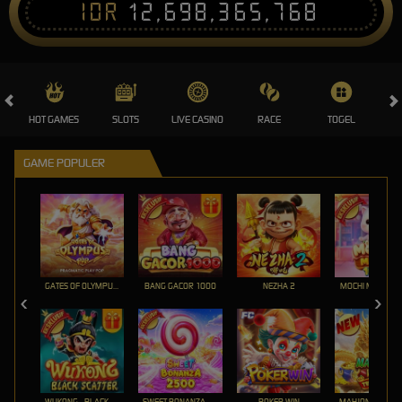
IDR
12,698,365,768
HOT GAMES
SLOTS
LIVE CASINO
RACE
TOGEL
OL
GAME POPULER
GATES OF OLYMPUS POP
BANG GACOR 1000
NEZHA 2
MOCHI MANIA 1
WUKONG - BLACK SCATTER
SWEET BONANZA 2500
POKER WIN